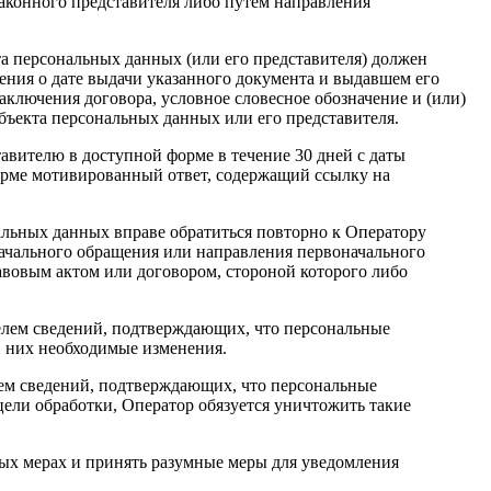
конного представителя либо путем направления
та персональных данных (или его представителя) должен
ения о дате выдачи указанного документа и выдавшем его
аключения договора, условное словесное обозначение и (или)
ъекта персональных данных или его представителя.
авителю в доступной форме в течение 30 дней с даты
форме мотивированный ответ, содержащий ссылку на
альных данных вправе обратиться повторно к Оператору
начального обращения или направления первоначального
авовым актом или договором, стороной которого либо
елем сведений, подтверждающих, что персональные
в них необходимые изменения.
лем сведений, подтверждающих, что персональные
ели обработки, Оператор обязуется уничтожить такие
тых мерах и принять разумные меры для уведомления