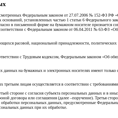
ых
усмотренных Федеральным законом от 27.07.2006 № 152-ФЗ РФ «
х оснований, установленных частью 1 статьи 6 Федерального з
асно в письменной форме на бумажном носителе признается сог
оответствии с Федеральным законом от 06.04.2011 № 63-ФЗ «Об
ающихся расовой, национальной принадлежности, политических 
ответствии с Трудовым кодексом, Федеральным законом «Об обяза
х данных на бумажных и электронных носителях имеют только 
 третьим лицам осуществляется в соответствии с требованиями
тьей стороне с согласия субъекта персональных данных и в ин
роной договора или соглашения (далее –поручение). Третья сто
а обработки персональных данных, предусмотренные Федеральн
сональных данных при их обработке.