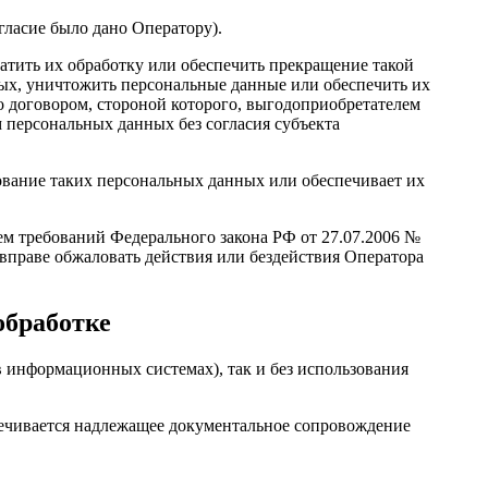
гласие было дано Оператору).
атить их обработку или обеспечить прекращение такой
нных, уничтожить персональные данные или обеспечить их
о договором, стороной которого, выгодоприобретателем
 персональных данных без согласия субъекта
ование таких персональных данных или обеспечивает их
ем требований Федерального закона РФ от 27.07.2006 №
вправе обжаловать действия или бездействия Оператора
обработке
в информационных системах), так и без использования
ечивается надлежащее документальное сопровождение