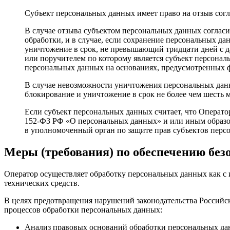
Субъект персональных данных имеет право на отзыв согла
В случае отзыва субъектом персональных данных согласи
обработки, и в случае, если сохранение персональных д
уничтожение в срок, не превышающий тридцати дней с да
или поручителем по которому является субъект персона
персональных данных на основаниях, предусмотренных 
В случае невозможности уничтожения персональных данн
блокирование и уничтожение в срок не более чем шесть 
Если субъект персональных данных считает, что Операто
152-ФЗ РФ «О персональных данных» и или иным образом
в уполномоченный орган по защите прав субъектов перс
Меры (требования) по обеспечению без
Оператор осуществляет обработку персональных данных как с 
технических средств.
В целях предотвращения нарушений законодательства Российс
процессов обработки персональных данных:
Анализ правовых оснований обработки персональных да