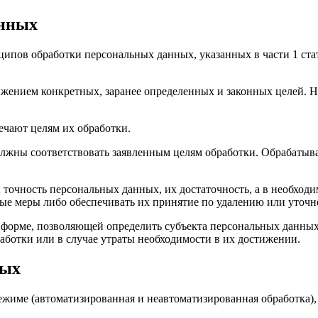
анных
ципов обработки персональных данных, указанных в части 1 ст
жением конкретных, заранее определенных и законных целей. Не
ечают целям их обработки.
лжны соответствовать заявленным целям обработки. Обрабаты
очность персональных данных, их достаточность, а в необходи
ые меры либо обеспечивать их принятие по удалению или уточ
орме, позволяющей определить субъекта персональных данных, 
ботки или в случае утраты необходимости в их достижении.
ных
име (автоматизированная и неавтоматизированная обработка), с