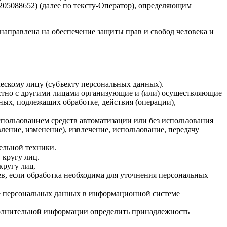
5088652) (далее по тексту-Оператор), определяющим
направлена на обеспечение защиты прав и свобод человека и
ескому лицу (субъекту персональных данных).
естно с другими лицами организующие и (или) осуществляющие
ых, подлежащих обработке, действия (операции),
спользованием средств автоматизации или без использования
ление, изменение), извлечение, использование, передачу
ельной техники.
 кругу лиц.
кругу лиц.
, если обработка необходима для уточнения персональных
ие персональных данных в информационной системе
полнительной информации определить принадлежность