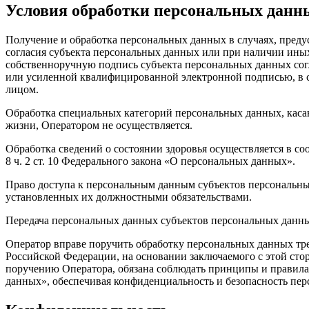
Условия обработки персональных данн
Получение и обработка персональных данных в случаях, пред
согласия субъекта персональных данных или при наличии ины
собственноручную подпись субъекта персональных данных согл
или усиленной квалифицированной электронной подписью, в с
лицом.
Обработка специальных категорий персональных данных, кас
жизни, Оператором не осуществляется.
Обработка сведений о состоянии здоровья осуществляется в со
8 ч. 2 ст. 10 Федерального закона «О персональных данных».
Право доступа к персональным данным субъектов персональны
установленных их должностными обязательствами.
Передача персональных данных субъектов персональных данных
Оператор вправе поручить обработку персональных данных тре
Российской Федерации, на основании заключаемого с этой сто
поручению Оператора, обязана соблюдать принципы и правил
данных», обеспечивая конфиденциальность и безопасность пер