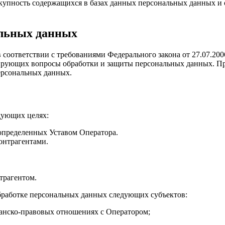
купность содержащихся в базах данных персональных данных и
альных данных
 соответствии с требованиями Федерального закона от 27.07.2
лирующих вопросы обработки и защиты персональных данных. П
ерсональных данных.
дующих целях:
 определенных Уставом Оператора.
онтрагентами.
трагентом.
бработке персональных данных следующих субъектов:
анско-правовых отношениях с Оператором;