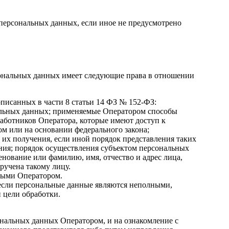
 персональных данных, если иное не предусмотрено
сональных данных имеет следующие права в отношении
писанных в части 8 статьи 14 ФЗ № 152-ФЗ:
альных данных; применяемые Оператором способы
аботников Оператора, которые имеют доступ к
м или на основании федерального закона;
их получения, если иной порядок представления таких
ния; порядок осуществления субъектом персональных
ование или фамилию, имя, отчество и адрес лица,
ручена такому лицу.
мыми Оператором.
 если персональные данные являются неполными,
 цели обработки.
ональных данных Оператором, и на ознакомление с