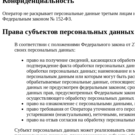
Конфиденциальность
Оператор не раскрывает персональные данные третьим лицам и
Федеральным законом № 152-ФЗ.
Права субъектов персональных данных 
В соответствии с положениями Федерального закона от 
своих персональных данных:
право на получение сведений, касающихся обработ
подтверждение факта обработки персональных дан
обработки персональных данных; наименование и м
персональным данным или которым могут быть раск
обрабатываемые персональные данные, относящиеся
данных не предусмотрен федеральным законом; сро
данных прав, предусмотренных Федеральным законо
осуществляющего обработку персональных данных п
право на ознакомление с персональными данными,
право требования от Оператора уточнения его пер
устаревшими (неактуальными), неточными, незакон
право на отзыв согласия на обработку персональных
Субъект персональных данных может реализовывать свои