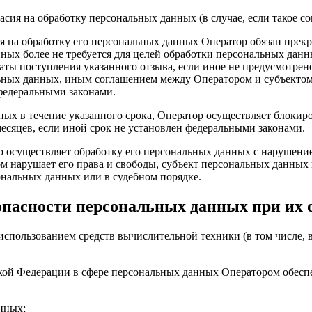
сия на обработку персональных данных (в случае, если такое со
я на обработку его персональных данных Оператор обязан прекр
анных более не требуется для целей обработки персональных да
ты поступления указанного отзыва, если иное не предусмотрен
льных данных, иным соглашением между Оператором и субъектом
федеральными законами.
ых в течение указанного срока, Оператор осуществляет блокир
месяцев, если иной срок не установлен федеральными законами.
р осуществляет обработку его персональных данных с нарушени
 нарушает его права и свободы, субъект персональных данных 
ональных данных или в судебном порядке.
опасности персональных данных при их 
использованием средств вычислительной техники (в том числе, 
кой Федерации в сфере персональных данных Оператором обесп
нных;