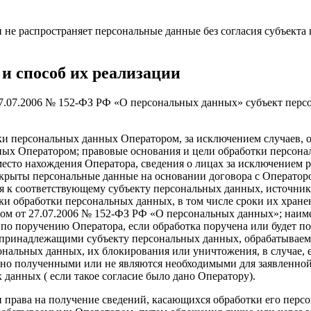
 не распространяет персональные данные без согласия субъекта
и способ их реализации
27.07.2006 № 152-ФЗ РФ «О персональных данных» субъект пер
ки персональных данных Оператором, за исключением случаев, о
ных Оператором; правовые основания и цели обработки персон
есто нахождения Оператора, сведения о лицах за исключением р
рыты персональные данные на основании договора с Операторо
 к соответствующему субъекту персональных данных, источник 
ки обработки персональных данных, в том числе сроки их хране
м от 27.07.2006 № 152-ФЗ РФ «О персональных данных»; наимен
о поручению Оператора, если обработка поручена или будет по
 принадлежащими субъекту персональных данных, обрабатывае
сональных данных, их блокирования или уничтожения, в случае,
но полученными или не являются необходимыми для заявленной
 данных ( если такое согласие было дано Оператору).
 права на получение сведений, касающихся обработки его перс