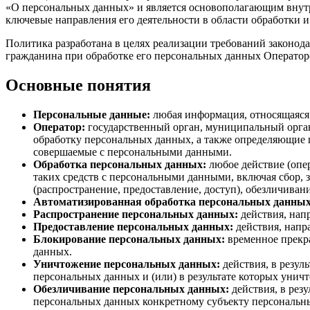
«О персональных данных» и является основополагающим внут
ключевые направления его деятельности в области обработки 
Политика разработана в целях реализации требований законода
гражданина при обработке его персональных данных Оператор
Основные понятия
Персональные данные:
любая информация, относящаяся 
Оператор:
государственный орган, муниципальный орган
обработку персональных данных, а также определяющие 
совершаемые с персональными данными.
Обработка персональных данных:
любое действие (опер
таких средств с персональными данными, включая сбор, з
(распространение, предоставление, доступ), обезличива
Автоматизированная обработка персональных данных
Распространение персональных данных:
действия, нап
Предоставление персональных данных:
действия, напр
Блокирование персональных данных:
временное прекра
данных.
Уничтожение персональных данных:
действия, в резу
персональных данных и (или) в результате которых уни
Обезличивание персональных данных:
действия, в рез
персональных данных конкретному субъекту персональн