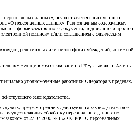
О персональных данных», осуществляется с письменного
акона «О персональных данных». Равнозначным содержащему
ласие в форме электронного документа, подписанного простой
 электронной подписи» и/или соглашением с физическим
взглядов, религиозных или философских убеждений, интимной
тельном медицинском страховании в РФ», а так же п. 2.3 и п.
специально уполномоченные работники Оператора в пределах,
 действующего законодательства.
ых случаях, предусмотренных действующим законодательством
рона, осуществляющая обработку персональных данных по
ым законом от 27.07.2006 № 152-ФЗ РФ «О персональных